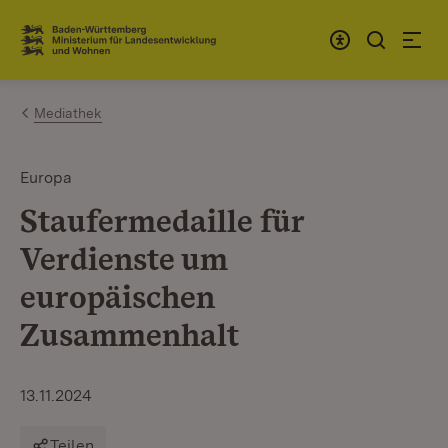
Zum Inhalt springen
Link zur Startseite
Mediathek
Europa
Staufermedaille für
Verdienste um
europäischen
Zusammenhalt
13.11.2024
Teilen