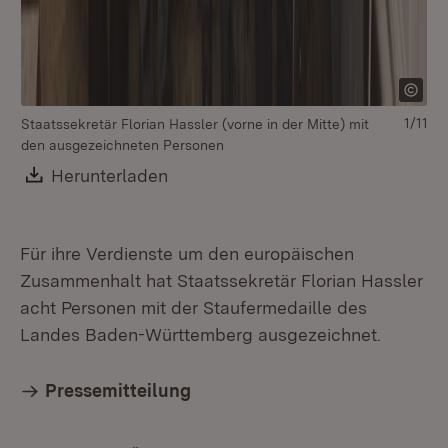
1/11
Staatssekretär Florian Hassler (vorne in der Mitte) mit
den ausgezeichneten Personen
Download:
Herunterladen
(Öffnet in neuem Fenster)
Für ihre Verdienste um den europäischen
Zusammenhalt hat Staatssekretär Florian Hassler
acht Personen mit der Staufermedaille des
Landes Baden-Württemberg ausgezeichnet.
Pressemitteilung