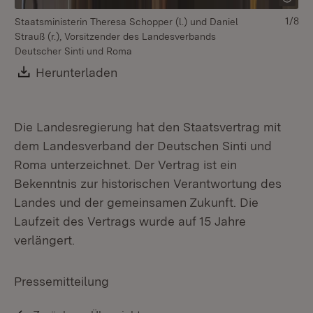
1/8
Staatsministerin Theresa Schopper (l.) und Daniel
Strauß (r.), Vorsitzender des Landesverbands
Deutscher Sinti und Roma
Download:
Herunterladen
(Öffnet in neuem Fenster)
Die Landesregierung hat den Staatsvertrag mit
dem Landesverband der Deutschen Sinti und
Roma unterzeichnet. Der Vertrag ist ein
Bekenntnis zur historischen Verantwortung des
Landes und der gemeinsamen Zukunft. Die
Laufzeit des Vertrags wurde auf 15 Jahre
verlängert.
Pressemitteilung