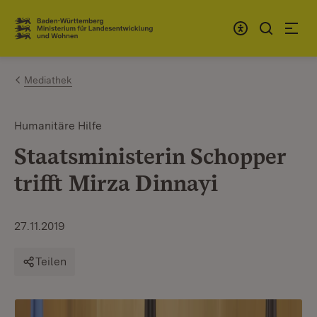
Zum Inhalt springen
Link zur Startseite
Mediathek
Humanitäre Hilfe
Staatsministerin Schopper
trifft Mirza Dinnayi
27.11.2019
Teilen