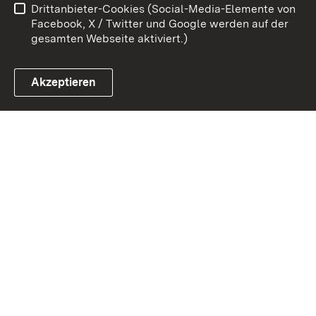
Drittanbieter-Cookies (Social-Media-Elemente von
Impressum
Cookies
Facebook, X / Twitter und Google werden auf der
gesamten Webseite aktiviert.)
Akzeptieren
Link zum Landesportal