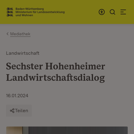
Zum Inhalt springen
Link zur Startseite
Mediathek
Landwirtschaft
Sechster Hohenheimer
Landwirtschaftsdialog
16.01.2024
Teilen