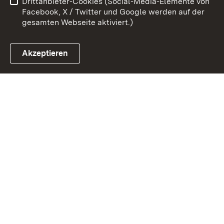
Drittanbieter-Cookies (Social-Media-Elemente von
Impressum
Cookies
Facebook, X / Twitter und Google werden auf der
gesamten Webseite aktiviert.)
Akzeptieren
Link zum Landesportal