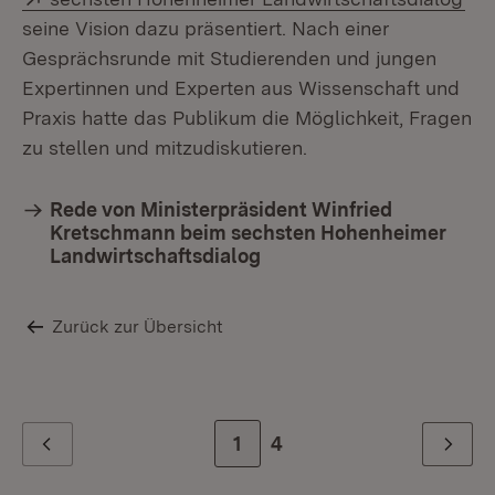
seine Vision dazu präsentiert. Nach einer
Gesprächsrunde mit Studierenden und jungen
Expertinnen und Experten aus Wissenschaft und
Praxis hatte das Publikum die Möglichkeit, Fragen
zu stellen und mitzudiskutieren.
Rede von Ministerpräsident Winfried
Kretschmann beim sechsten Hohenheimer
Landwirtschaftsdialog
Zurück zur Übersicht
Zur Seite
1
Zur letzten Seite
4
Zurück
Weiter