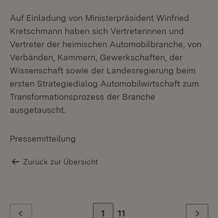
Auf Einladung von Ministerpräsident Winfried
Kretschmann haben sich Vertreterinnen und
Vertreter der heimischen Automobilbranche, von
Verbänden, Kammern, Gewerkschaften, der
Wissenschaft sowie der Landesregierung beim
ersten Strategiedialog Automobilwirtschaft zum
Transformationsprozess der Branche
ausgetauscht.
Pressemitteilung
Zurück zur Übersicht
Zur Seite
1
Zur letzten Seite
11
Zurück
Weiter