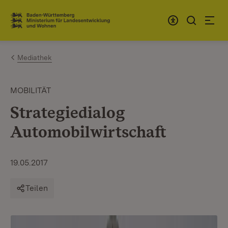
Zum Inhalt springen
Link zur Startseite
Mediathek
MOBILITÄT
Strategiedialog
Automobilwirtschaft
19.05.2017
Teilen