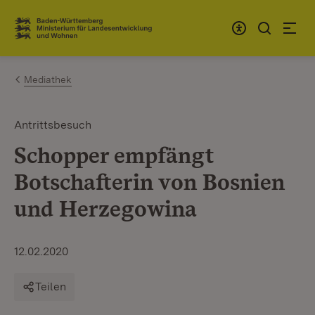
Zum Inhalt springen
Link zur Startseite
Mediathek
Antrittsbesuch
Schopper empfängt
Botschafterin von Bosnien
und Herzegowina
12.02.2020
Teilen