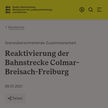
Zum Inhalt springen
Link zur Startseite
Mediathek
Grenzüberschreitende Zusammenarbeit
Reaktivierung der
Bahnstrecke Colmar-
Breisach-Freiburg
08.01.2021
Teilen