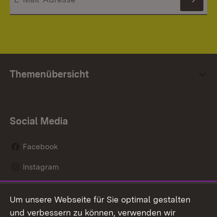
News
Themenübersicht
Social Media
Facebook
Instagram
LinkedIn
Um unsere Webseite für Sie optimal gestalten
Social Wall
und verbessern zu können, verwenden wir