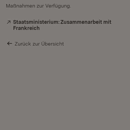
Maßnahmen zur Verfügung.
Extern:
Staatsministerium: Zusammenarbeit mit
Frankreich
(Öffnet in neuem Fenster)
Zurück zur Übersicht