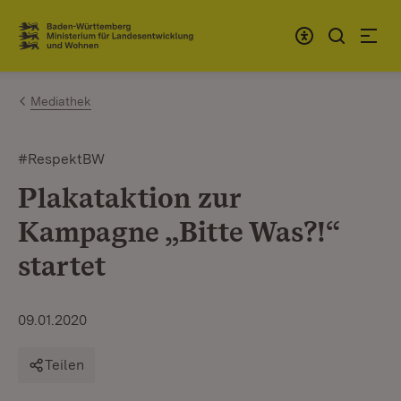
Zum Inhalt springen
Link zur Startseite
Mediathek
#RespektBW
Plakataktion zur
Kampagne „Bitte Was?!“
startet
09.01.2020
Teilen