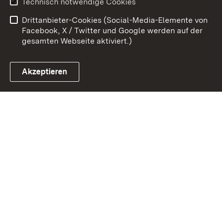
Technisch notwendige Cookies
Barrierefreiheit
Drittanbieter-Cookies (Social-Media-Elemente von
Impressum
Cookies
Facebook, X / Twitter und Google werden auf der
gesamten Webseite aktiviert.)
Akzeptieren
Link zum Landesportal