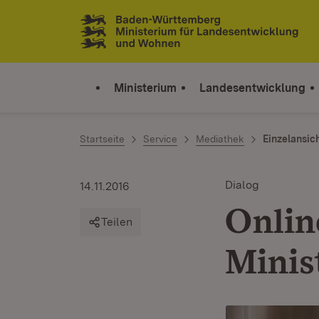
Zum Inhalt springen
Link zur Startseite
Ministerium
Landesentwicklung
Startseite
Service
Mediathek
Einzelansic
Dialog
14.11.2016
Onlin
Teilen
Minis