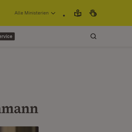
(Öffnet in neuem Fenster)
Alle Ministerien
ervice
chmann