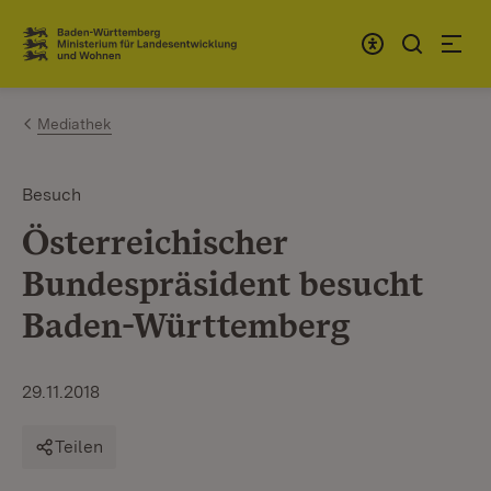
Zum Inhalt springen
Link zur Startseite
Mediathek
Besuch
Österreichischer
Bundespräsident besucht
Baden-Württemberg
29.11.2018
Teilen