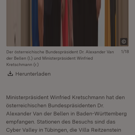
1/18
Der österreichische Bundespräsident Dr. Alexander Van
der Bellen (l.) und Ministerpräsident Winfried
Kretschmann (r.)
Download:
Herunterladen
(Öffnet in neuem Fenster)
Ministerpräsident Winfried Kretschmann hat den
österreichischen Bundespräsidenten Dr.
Alexander Van der Bellen in Baden-Württemberg
empfangen. Stationen des Besuchs sind das
Cyber Valley in Tübingen, die Villa Reitzenstein