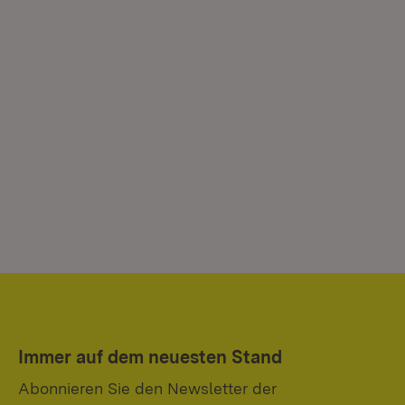
De
der
Kr
Immer auf dem neuesten Stand
Abonnieren Sie den Newsletter der