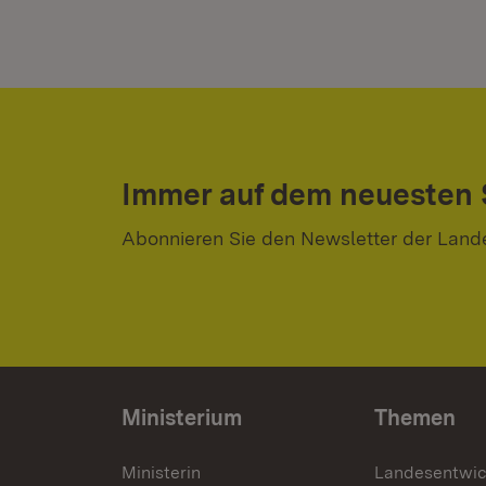
Immer auf dem neuesten
Abonnieren Sie den Newsletter der Land
Ministerium
Themen
Ministerin
Landesentwi