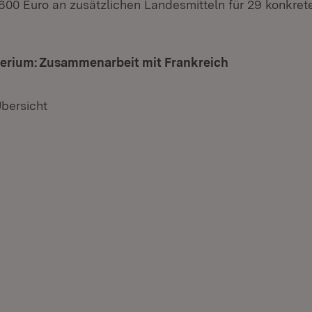
.600 Euro an zusätzlichen Landesmitteln für 29 konkr
terium: Zusammenarbeit mit Frankreich
(Öffnet in ne
Übersicht