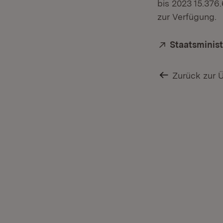
bis 2023 15.376
zur Verfügung.
Extern:
Staatsminis
Zurück zur 