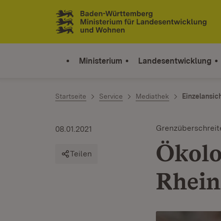
Zum Inhalt springen
Link zur Startseite
Ministerium
Landesentwicklung
Startseite
Service
Mediathek
Einzelansic
Grenzüberschrei
08.01.2021
Ökolo
Teilen
Rhein