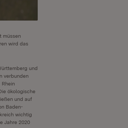
lt müssen
ren wird das
Württemberg und
in verbunden
 Rhein
Die ökologische
ießen und auf
ion Baden-
reich wichtig
ie Jahre 2020