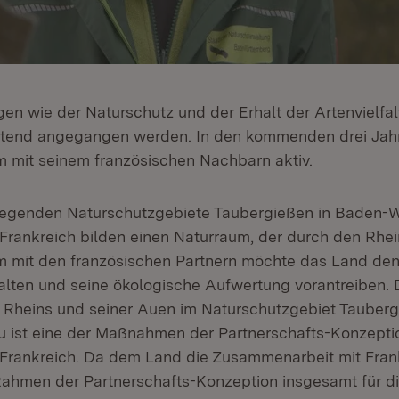
en wie der Naturschutz und der Erhalt der Artenvielfa
itend angegangen werden. In den kommenden drei Jah
mit seinem französischen Nachbarn aktiv.
iegenden Naturschutzgebiete Taubergießen in Baden-
n Frankreich bilden einen Naturraum, der durch den Rhe
 mit den französischen Partnern möchte das Land den
alten und seine ökologische Aufwertung vorantreiben. 
Rheins und seiner Auen im Naturschutzgebiet Tauberg
au ist eine der Maßnahmen der Partnerschafts-Konzept
rankreich. Da dem Land die Zusammenarbeit mit Frank
im Rahmen der Partnerschafts-Konzeption insgesamt für d