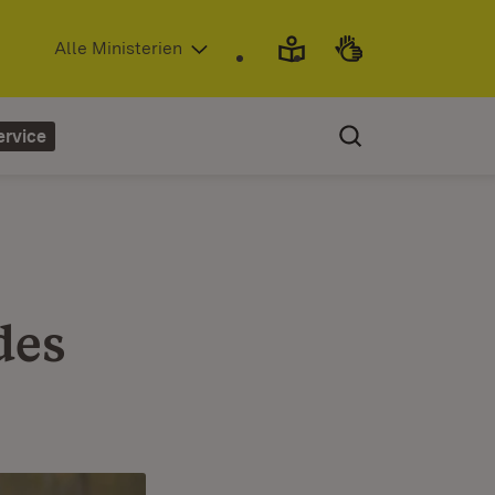
(Öffnet in neuem Fenster)
Alle Ministerien
ervice
des