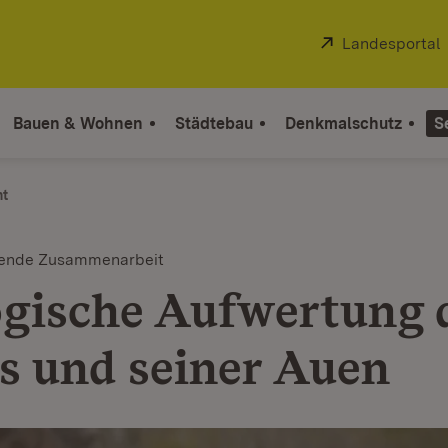
Extern:
Landesportal
Bauen & Wohnen
Städtebau
Denkmalschutz
S
ht
tende Zusammenarbeit
gische Aufwertung 
s und seiner Auen