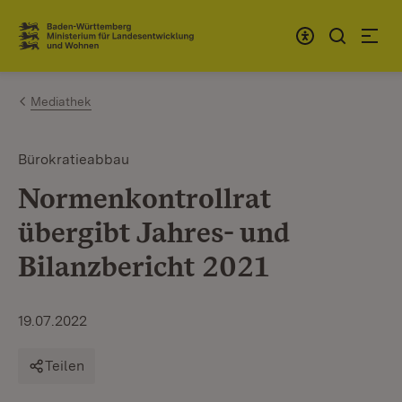
Zum Inhalt springen
Link zur Startseite
Mediathek
Bürokratieabbau
Normenkontrollrat
übergibt Jahres- und
Bilanzbericht 2021
19.07.2022
Teilen