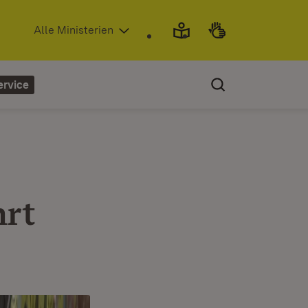
(Öffnet in neuem Fenster)
Alle Ministerien
ervice
hrt