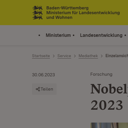
Zum Inhalt springen
Link zur Startseite
Ministerium
Landesentwicklung
Startseite
Service
Mediathek
Einzelansic
Forschung
30.06.2023
Nobel
Teilen
2023