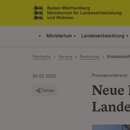
Zum Inhalt springen
Link zur Startseite
Ministerium
Landesentwicklung
Startseite
Service
Mediathek
Einzelansic
Pressekonferenz
05.02.2020
Neue 
Teilen
Lande