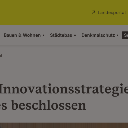
Extern:
Landesportal
Bauen & Wohnen
Städtebau
Denkmalschutz
S
ht
Innovationsstrategie
s beschlossen