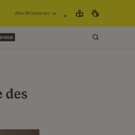
(Öffnet in neuem Fenster)
Alle Ministerien
ervice
 des