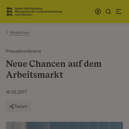
Zum Inhalt springen
Link zur Startseite
Mediathek
Pressekonferenz
Neue Chancen auf dem
Arbeitsmarkt
16.05.2017
Teilen