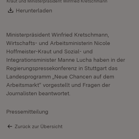
Kraut und Ministerpräsident Winfried Kretschmann
Download:
Herunterladen
(Öffnet in neuem Fenster)
Ministerpräsident Winfried Kretschmann,
Wirtschafts- und Arbeitsministerin Nicole
Hoffmeister-Kraut und Sozial- und
Integrationsminister Manne Lucha haben in der
Regierungspressekonferenz in Stuttgart das
Landesprogramm „Neue Chancen auf dem
Arbeitsmarkt“ vorgestellt und Fragen der
Journalisten beantwortet.
Pressemitteilung
Zurück zur Übersicht