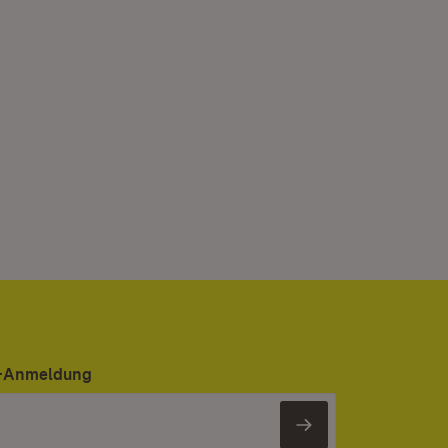
er-Anmeldung
Newsletter 