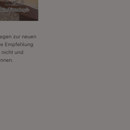
ragen zur neuen
ie Empfehlung
 nicht und
önnen.