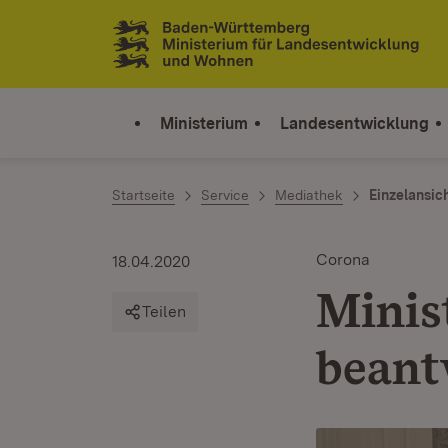
Zum Inhalt springen
Link zur Startseite
Ministerium
Landesentwicklung
Startseite
Service
Mediathek
Einzelansic
Corona
18.04.2020
Minis
Teilen
beant