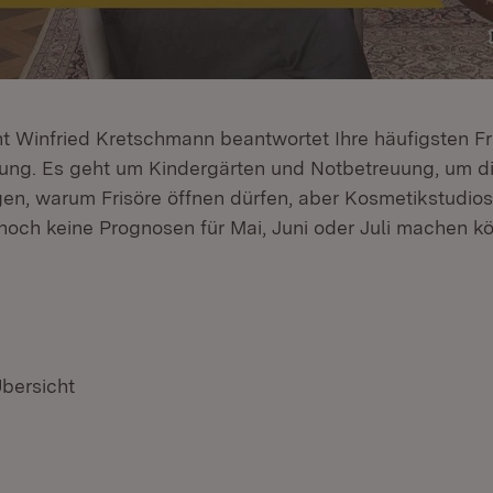
nt Winfried Kretschmann beantwortet Ihre häufigsten F
ung. Es geht um Kindergärten und Notbetreuung, um d
n, warum Frisöre öffnen dürfen, aber Kosmetikstudios
 noch keine Prognosen für Mai, Juni oder Juli machen k
Übersicht