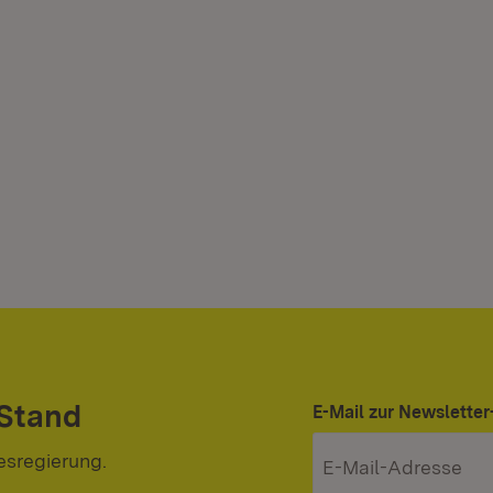
 Stand
E-Mail zur Newslett
esregierung.