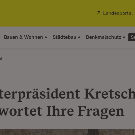
Extern:
Landesportal
Bauen & Wohnen
Städtebau
Denkmalschutz
S
ht
terpräsident Krets
wortet Ihre Fragen