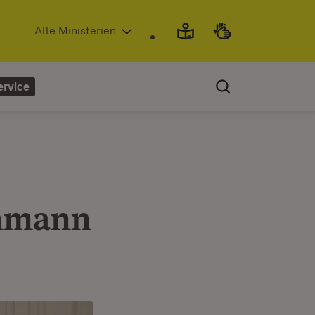
(Öffnet in neuem Fenster)
Alle Ministerien
ervice
chmann