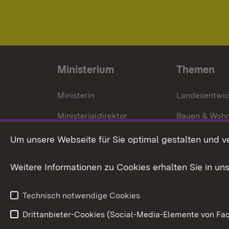
Ministerium
Themen
Ministerin
Landesentwi
Ministerialdirektor
Bauen & Woh
Organisation und Aufgaben
Städtebau
Um unsere Webseite für Sie optimal gestalten und v
Denkmalschu
Weitere Informationen zu Cookies erhalten Sie in un
Technisch notwendige Cookies
Drittanbieter-Cookies (Social-Media-Elemente von Fac