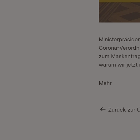
Ministerpräside
Corona-Verordn
zum Maskentrage
warum wir jetzt
Mehr
Zurück zur 