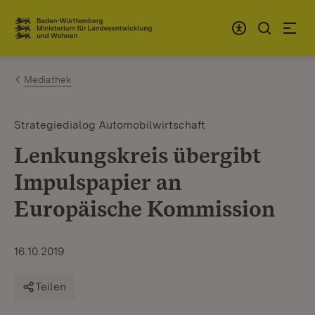
Zum Inhalt springen
Link zur Startseite
Mediathek
Strategiedialog Automobilwirtschaft
Lenkungskreis übergibt
Impulspapier an
Europäische Kommission
16.10.2019
Teilen