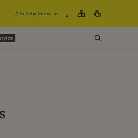
(Öffnet in neuem Fenster)
Alle Ministerien
ervice
s