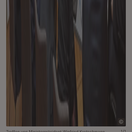
1/1
Treffen von Ministerpräsident Winfried Kretschmann