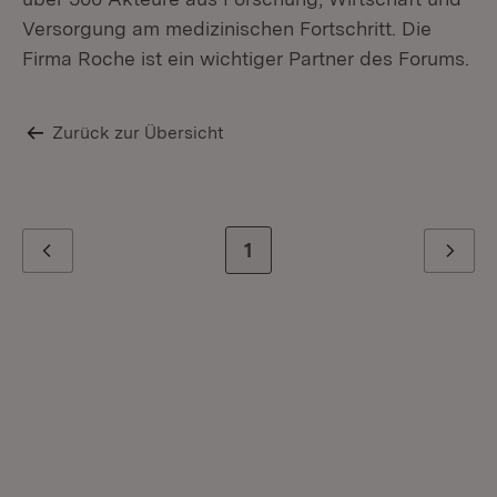
Versorgung am medizinischen Fortschritt. Die
Firma Roche ist ein wichtiger Partner des Forums.
Zurück zur Übersicht
Zur letzten Seite
1
Zurück
Weiter