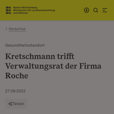
Zum Inhalt springen
Link zur Startseite
Mediathek
Gesundheitsstandort
Kretschmann trifft
Verwaltungsrat der Firma
Roche
27.09.2022
Teilen