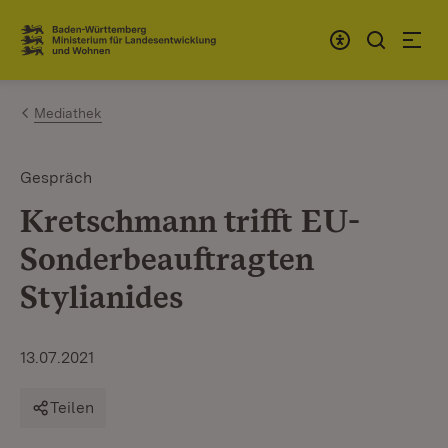
Zum Inhalt springen
Link zur Startseite
Mediathek
Gespräch
Kretschmann trifft EU-
Sonderbeauftragten
Stylianides
13.07.2021
Teilen