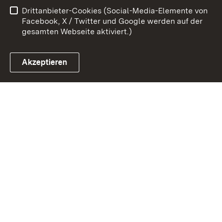
Drittanbieter-Cookies (Social-Media-Elemente von
Impressum
Cookies
Facebook, X / Twitter und Google werden auf der
gesamten Webseite aktiviert.)
Akzeptieren
Link zum Landesportal