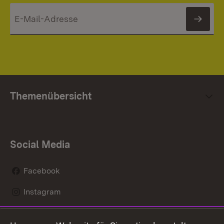
News
Themenübersicht
Social Media
Facebook
Instagram
LinkedIn