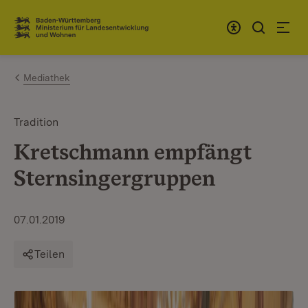
Zum Inhalt springen
Link zur Startseite
Mediathek
Tradition
Kretschmann empfängt
Sternsingergruppen
07.01.2019
Teilen