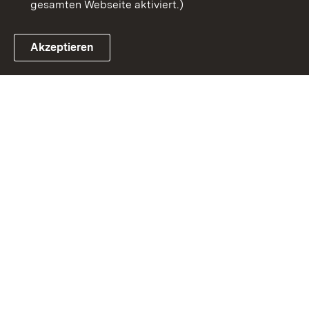
gesamten Webseite aktiviert.)
Akzeptieren
Link zum Landesportal