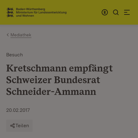
Zum Inhalt springen
Link zur Startseite
Mediathek
Besuch
Kretschmann empfängt
Schweizer Bundesrat
Schneider-Ammann
20.02.2017
Teilen