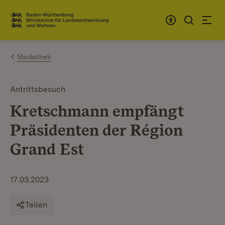
Zum Inhalt springen
Link zur Startseite
Mediathek
Antrittsbesuch
Kretschmann empfängt
Präsidenten der Région
Grand Est
17.03.2023
Teilen