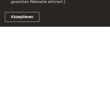
gesamten Webseite aktiviert.)
Akzeptieren
Link zum Landesportal