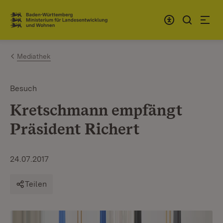
Zum Inhalt springen
Link zur Startseite
Mediathek
Besuch
Kretschmann empfängt
Präsident Richert
24.07.2017
Teilen