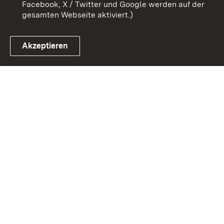
Facebook, X / Twitter und Google werden auf der
gesamten Webseite aktiviert.)
Akzeptieren
Link zum Landesportal