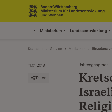
Zum Inhalt springen
Link zur Startseite
Ministerium
Landesentwicklung
Startseite
Service
Mediathek
Einzelansic
Jahresgespräch
11.01.2018
Krets
Teilen
Israel
Relig