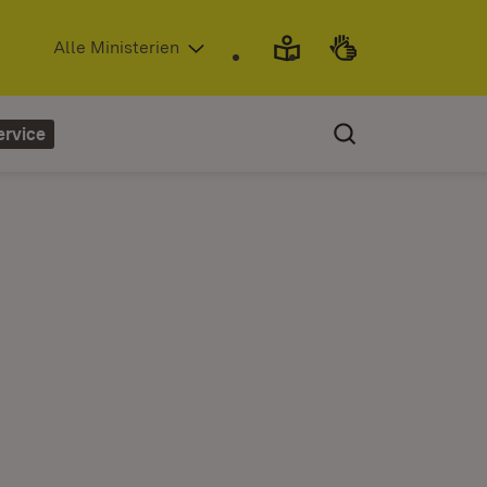
(Öffnet in neuem Fenster)
Alle Ministerien
ervice