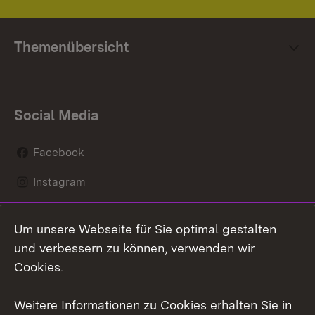
Themenübersicht
Social Media
Facebook
Instagram
LinkedIn
Um unsere Webseite für Sie optimal gestalten
Social Wall
und verbessern zu können, verwenden wir
Cookies.
Youtube
Weitere Informationen zu Cookies erhalten Sie in
Zum 