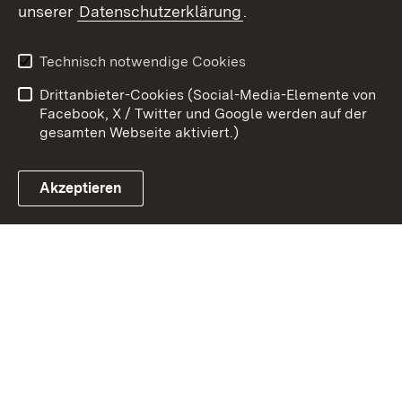
unserer
Datenschutzerklärung
.
Kontakt
Datenschutz
Erklärung zur
Benutzungshinweise
Technisch notwendige Cookies
Barrierefreiheit
Drittanbieter-Cookies (Social-Media-Elemente von
Impressum
Cookies
Facebook, X / Twitter und Google werden auf der
gesamten Webseite aktiviert.)
Akzeptieren
Link zum Landesportal