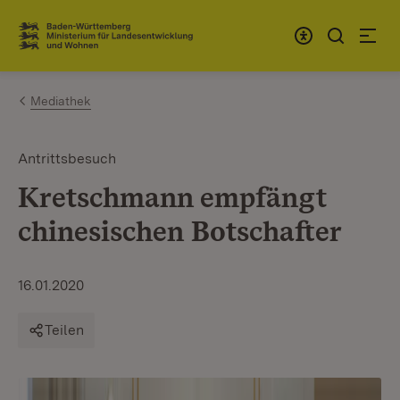
Zum Inhalt springen
Link zur Startseite
Mediathek
Antrittsbesuch
Kretschmann empfängt
chinesischen Botschafter
16.01.2020
Teilen