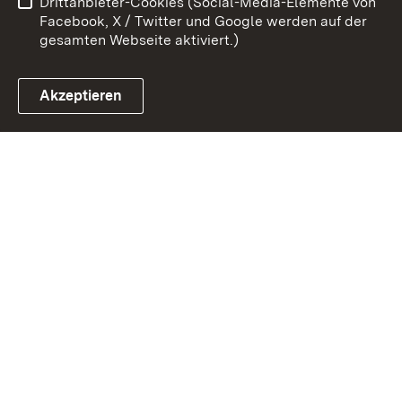
Drittanbieter-Cookies (Social-Media-Elemente von
Impressum
Cookies
Facebook, X / Twitter und Google werden auf der
gesamten Webseite aktiviert.)
Akzeptieren
Link zum Landesportal