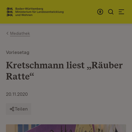
Zum Inhalt springen
Link zur Startseite
Mediathek
Vorlesetag
Kretschmann liest „Räuber
Ratte“
20.11.2020
Teilen