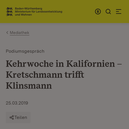
Zum Inhalt springen
Link zur Startseite
Mediathek
Podiumsgespräch
Kehrwoche in Kalifornien –
Kretschmann trifft
Klinsmann
25.03.2019
Teilen