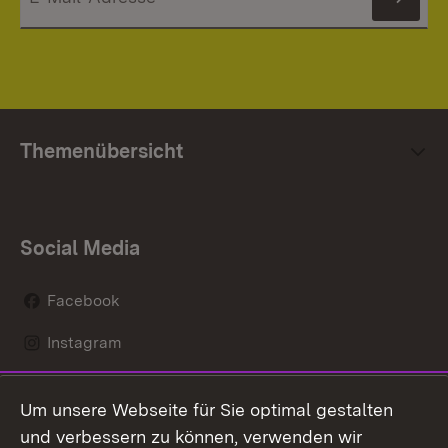
News
Themenübersicht
Social Media
Facebook
Instagram
LinkedIn
Um unsere Webseite für Sie optimal gestalten
Social Wall
und verbessern zu können, verwenden wir