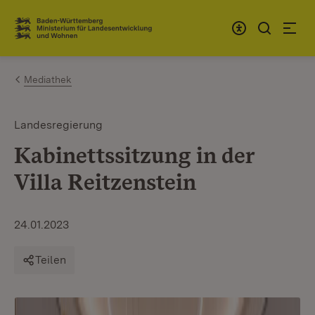
Zum Inhalt springen
Link zur Startseite
Mediathek
Landesregierung
Kabinettssitzung in der
Villa Reitzenstein
24.01.2023
Teilen