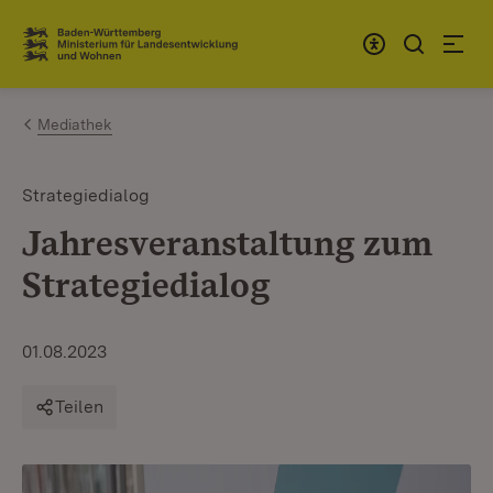
Zum Inhalt springen
Link zur Startseite
Mediathek
Strategiedialog
Jahresveranstaltung zum
Strategiedialog
01.08.2023
Teilen