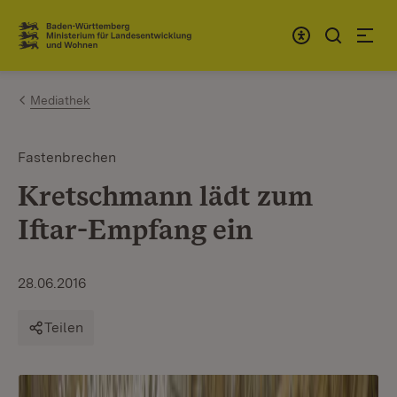
Zum Inhalt springen
Link zur Startseite
Mediathek
Fastenbrechen
Kretschmann lädt zum
Iftar-Empfang ein
28.06.2016
Teilen