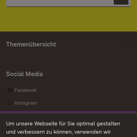
News
Themenübersicht
Social Media
Facebook
Instagram
LinkedIn
Um unsere Webseite für Sie optimal gestalten
Social Wall
und verbessern zu können, verwenden wir