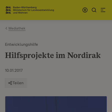
Zum Inhalt springen
Link zur Startseite
Mediathek
Entwicklungshilfe
Hilfsprojekte im Nordirak
10.01.2017
Teilen