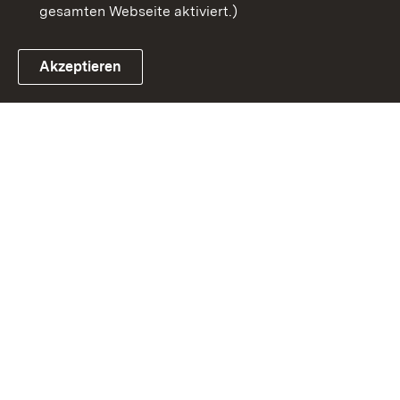
gesamten Webseite aktiviert.)
Akzeptieren
Link zum Landesportal