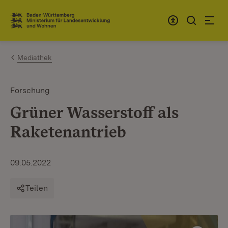
Zum Inhalt springen
Link zur Startseite
Mediathek
Forschung
Grüner Wasserstoff als
Raketenantrieb
09.05.2022
Teilen