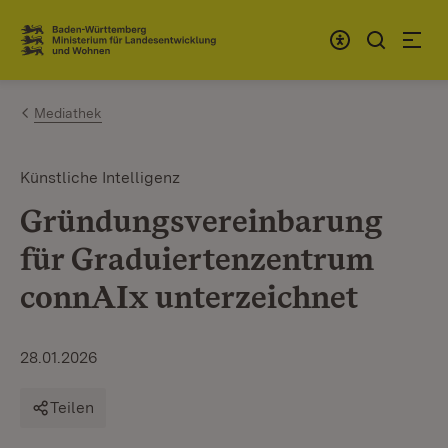
Zum Inhalt springen
Link zur Startseite
Mediathek
Künstliche Intelligenz
Gründungsvereinbarung
für Graduiertenzentrum
connAIx unterzeichnet
28.01.2026
Teilen