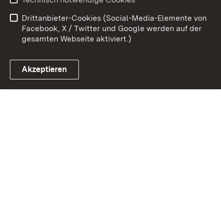
Barrierefreiheit
Drittanbieter-Cookies (Social-Media-Elemente von
Impressum
Cookies
Facebook, X / Twitter und Google werden auf der
gesamten Webseite aktiviert.)
Akzeptieren
Link zum Landesportal