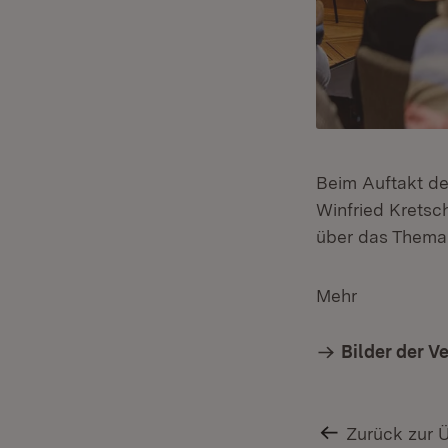
Beim Auftakt des
Winfried Krets
über das Thema 
Mehr
Bilder der V
Zurück zur 