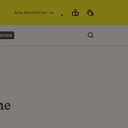
(Öffnet in neuem Fenster)
Alle Ministerien
ervice
ne