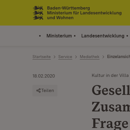
Zum Inhalt springen
Link zur Startseite
Ministerium
Landesentwicklung
Startseite
Service
Mediathek
Einzelansic
Kultur in der Villa
18.02.2020
Gesell
Teilen
Zusam
Frage