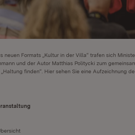
 neuen Formats „Kultur in der Villa“ trafen sich Minist
chmann und der Autor Matthias Politycki zum gemeins
„Haltung finden“. Hier sehen Sie eine Aufzeichnung d
eranstaltung
Übersicht