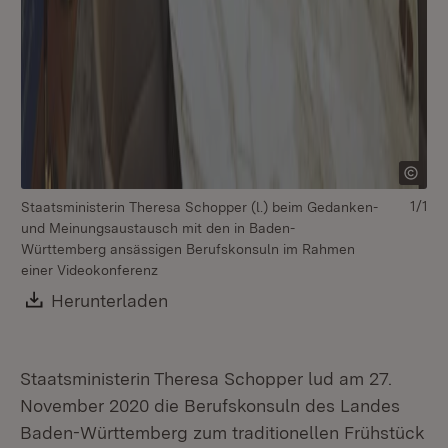
1/1
Staatsministerin Theresa Schopper (l.) beim Gedanken-
und Meinungsaustausch mit den in Baden-
Württemberg ansässigen Berufskonsuln im Rahmen
einer Videokonferenz
Download:
Herunterladen
(Öffnet in neuem Fenster)
Staatsministerin Theresa Schopper lud am 27.
November 2020 die Berufskonsuln des Landes
Baden-Württemberg zum traditionellen Frühstück