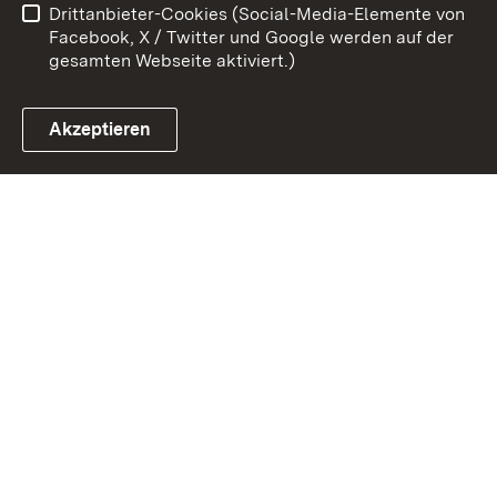
Drittanbieter-Cookies (Social-Media-Elemente von
Impressum
Cookies
Facebook, X / Twitter und Google werden auf der
gesamten Webseite aktiviert.)
Akzeptieren
Link zum Landesportal