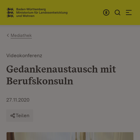
Zum Inhalt springen
Link zur Startseite
Mediathek
Videokonferenz
Gedankenaustausch mit
Berufskonsuln
27.11.2020
Teilen