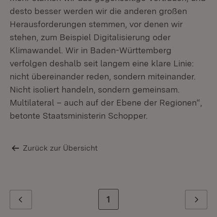
desto besser werden wir die anderen großen
Herausforderungen stemmen, vor denen wir
stehen, zum Beispiel Digitalisierung oder
Klimawandel. Wir in Baden-Württemberg
verfolgen deshalb seit langem eine klare Linie:
nicht übereinander reden, sondern miteinander.
Nicht isoliert handeln, sondern gemeinsam.
Multilateral – auch auf der Ebene der Regionen“,
betonte Staatsministerin Schopper.
Zurück zur Übersicht
Zur letzten Seite
1
Zurück
Weiter