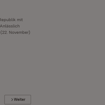
Republik mit
Anlässlich
 (22. November)
Weiter