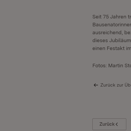
Seit 75 Jahren t
Bausenatorinnen
ausreichend, b
dieses Jubiläum
einen Festakt i
Fotos: Martin St
Zurück zur Üb
Zurück