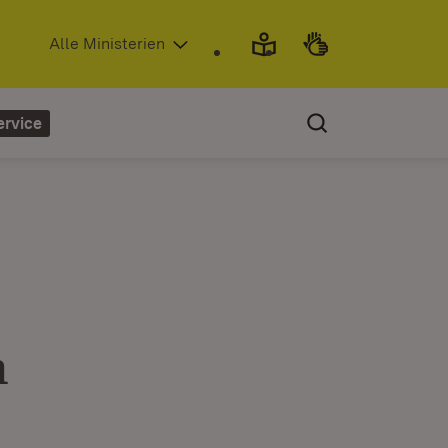
(Öffnet in neuem Fenster)
Alle Ministerien
ervice
m