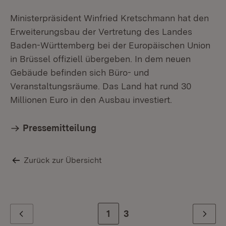
Ministerpräsident Winfried Kretschmann hat den
Erweiterungsbau der Vertretung des Landes
Baden-Württemberg bei der Europäischen Union
in Brüssel offiziell übergeben. In dem neuen
Gebäude befinden sich Büro- und
Veranstaltungsräume. Das Land hat rund 30
Millionen Euro in den Ausbau investiert.
Pressemitteilung
Zurück zur Übersicht
Zur Seite
1
Zur letzten Seite
3
Zurück
Weiter