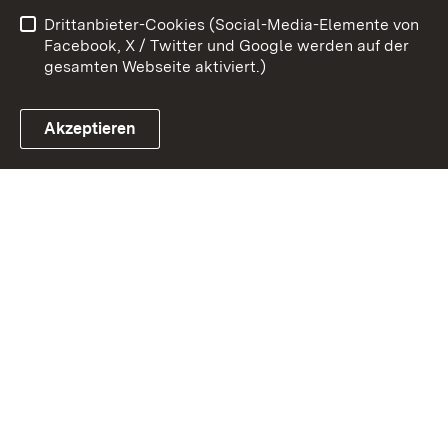
Drittanbieter-Cookies (Social-Media-Elemente von
Impressum
Cookies
Facebook, X / Twitter und Google werden auf der
gesamten Webseite aktiviert.)
Akzeptieren
Link zum Landesportal