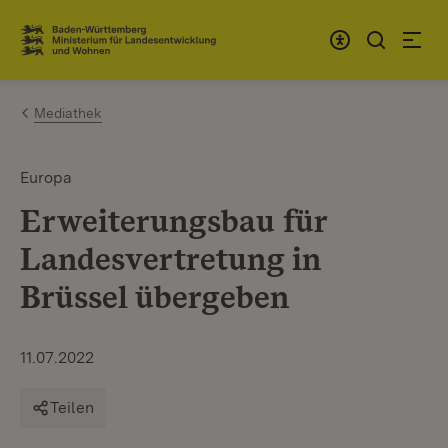
Zum Inhalt springen
Link zur Startseite
Mediathek
Europa
Erweiterungsbau für
Landesvertretung in
Brüssel übergeben
11.07.2022
Teilen