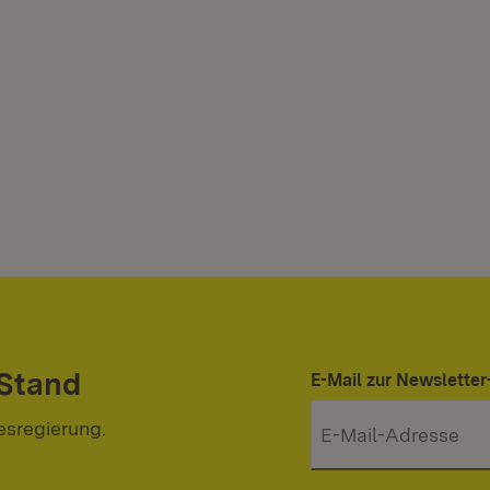
 Stand
E-Mail zur Newslett
esregierung.