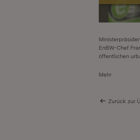
Ministerpräside
EnBW-Chef Frank
öffentlichen urb
Mehr
Zurück zur 