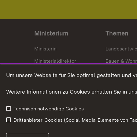
Ministerium
Themen
Ministerin
Landesentwi
Ministerialdirektor
Bauen & Woh
Organisation und Aufgaben
Städtebau
Um unsere Webseite für Sie optimal gestalten und v
Denkmalschu
Weitere Informationen zu Cookies erhalten Sie in un
Technisch notwendige Cookies
Drittanbieter-Cookies (Social-Media-Elemente von Fac