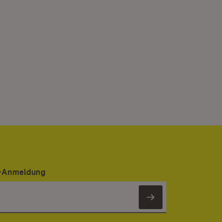
er-Anmeldung
Newsletter 