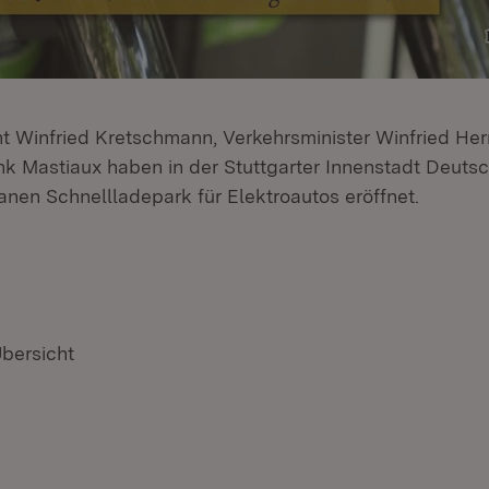
nt Winfried Kretschmann, Verkehrsminister Winfried H
 Mastiaux haben in der Stuttgarter Innenstadt Deutsc
anen Schnellladepark für Elektroautos eröffnet.
Übersicht