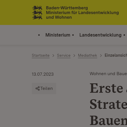
Zum Inhalt springen
Link zur Startseite
Ministerium
Landesentwicklung
Startseite
Service
Mediathek
Einzelansic
Wohnen und Bau
13.07.2023
Erste
Teilen
Strat
Baue