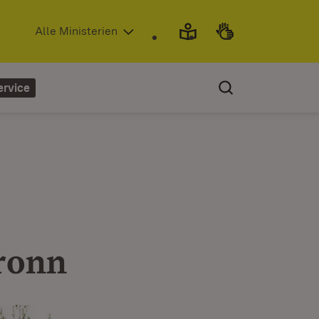
(Öffnet in neuem Fenster)
Alle Ministerien
ervice
ronn