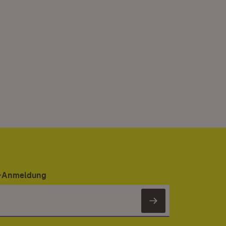
er-Anmeldung
Newsletter 