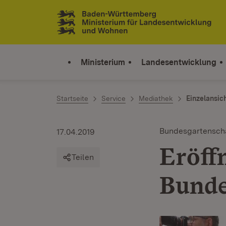
Zum Inhalt springen
Link zur Startseite
Ministerium
Landesentwicklung
Startseite
Service
Mediathek
Einzelansic
Bundesgartensch
17.04.2019
Eröff
Teilen
Bunde