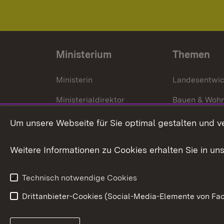
Ministerium
Themen
Ministerin
Landesentwi
Ministerialdirektor
Bauen & Woh
Organisation und Aufgaben
Städtebau
Um unsere Webseite für Sie optimal gestalten und v
Denkmalschu
Weitere Informationen zu Cookies erhalten Sie in un
Technisch notwendige Cookies
Drittanbieter-Cookies (Social-Media-Elemente von Fac