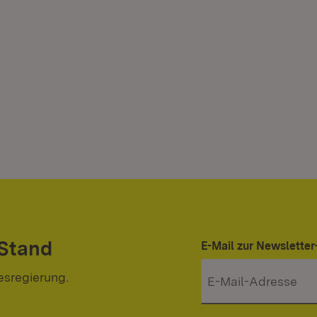
 Stand
E-Mail zur Newslett
esregierung.