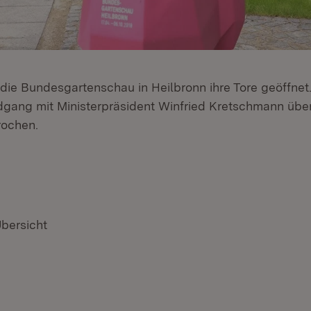
t die Bundesgartenschau in Heilbronn ihre Tore geöffnet
gang mit Ministerpräsident Winfried Kretschmann über
rochen.
Übersicht