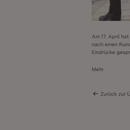
Am 17. April ha
nach einen Rund
Eindrücke gesp
Mehr
Zurück zur 