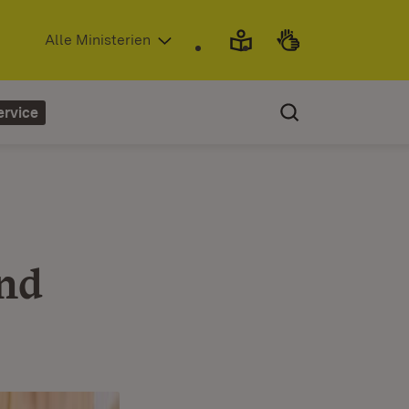
(Öffnet in neuem Fenster)
Alle Ministerien
ervice
nd