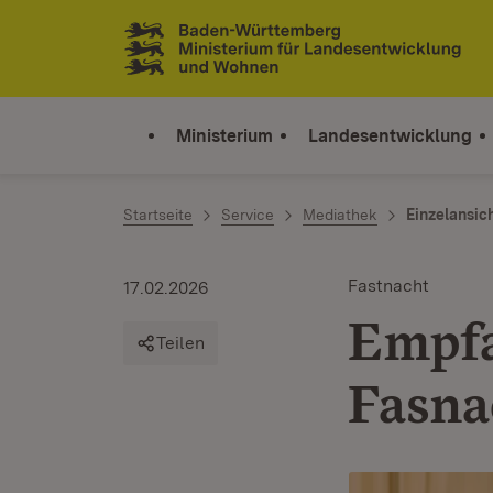
Zum Inhalt springen
Link zur Startseite
Ministerium
Landesentwicklung
Startseite
Service
Mediathek
Einzelansic
Fastnacht
17.02.2026
Empfa
Teilen
Fasna