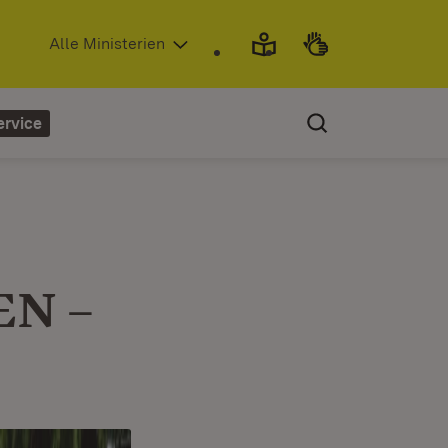
(Öffnet in neuem Fenster)
Alle Ministerien
ervice
EN –