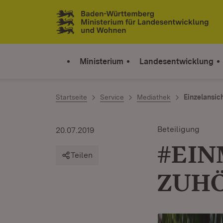
Zum Inhalt springen
Link zur Startseite
Ministerium
Landesentwicklung
Startseite
Service
Mediathek
Einzelansic
Beteiligung
20.07.2019
#EIN
Teilen
ZUH