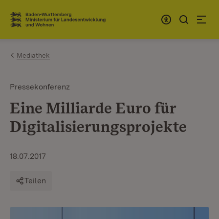
Zum Inhalt springen
Link zur Startseite
Mediathek
Pressekonferenz
Eine Milliarde Euro für
Digitalisierungsprojekte
18.07.2017
Teilen