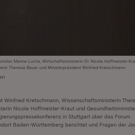
sminister Manne Lucha, Wirtschaftsministerin Dr. Nicole Hoffmeister-Kra
erin Theresia Bauer und Ministerpräsident Winfried Kretschmann
en
(Öffnet in neuem Fenster)
nt Winfried Kretschmann, Wissenschaftsministerin There
sterin Nicole Hoffmeister-Kraut und Gesundheitsminis
gierungspressekonferenz in Stuttgart über das Forum
dort Baden-Württemberg berichtet und Fragen der Jou