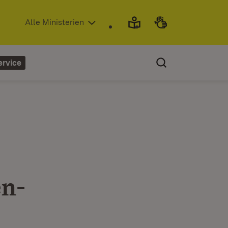
(Öffnet in neuem Fenster)
Alle Ministerien
ervice
en-