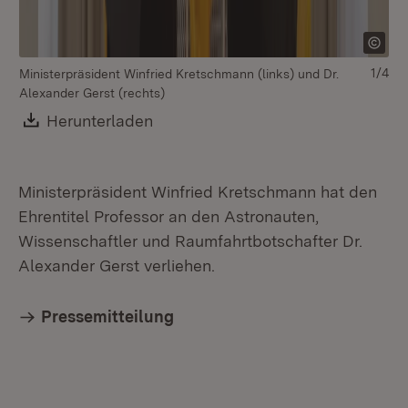
1/4
Ministerpräsident Winfried Kretschmann (links) und Dr.
Alexander Gerst (rechts)
Download:
Herunterladen
(Öffnet in neuem Fenster)
Ministerpräsident Winfried Kretschmann hat den
Ehrentitel Professor an den Astronauten,
Wissenschaftler und Raumfahrtbotschafter Dr.
Alexander Gerst verliehen.
Pressemitteilung