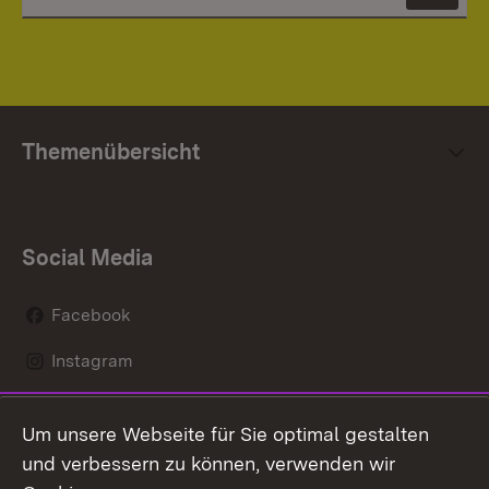
News
Themenübersicht
Social Media
Facebook
Instagram
LinkedIn
Um unsere Webseite für Sie optimal gestalten
Social Wall
und verbessern zu können, verwenden wir