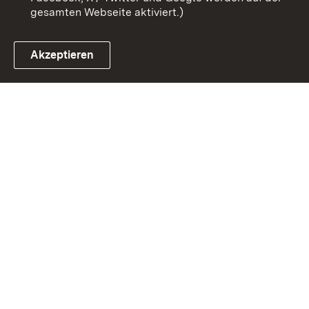
gesamten Webseite aktiviert.)
Akzeptieren
Link zum Landesportal