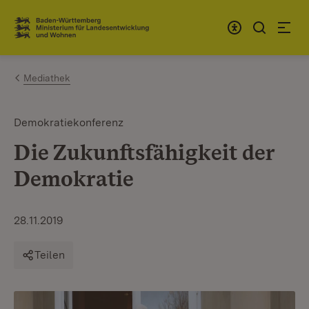
Zum Inhalt springen
Link zur Startseite
Mediathek
Demokratiekonferenz
Die Zukunftsfähigkeit der
Demokratie
28.11.2019
Teilen