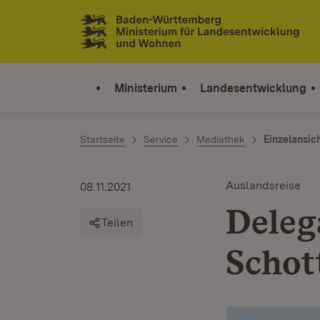
Zum Inhalt springen
Link zur Startseite
Ministerium
Landesentwicklung
Startseite
Service
Mediathek
Einzelansic
Auslandsreise
08.11.2021
Deleg
Teilen
Schot