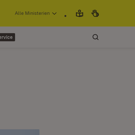
(Öffnet in neuem Fenster)
Alle Ministerien
ervice