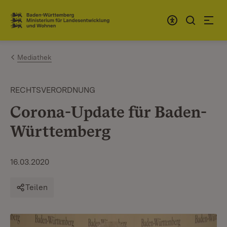
Zum Inhalt springen
Link zur Startseite
Mediathek
RECHTSVERORDNUNG
Corona-Update für Baden-
Württemberg
16.03.2020
Teilen