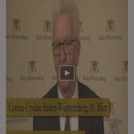
Video abspielen